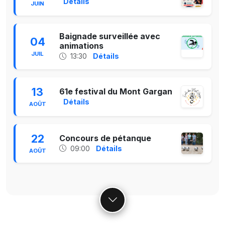
Détails
JUIN
Baignade surveillée avec
04
animations
JUIL
13:30
Détails
13
61e festival du Mont Gargan
Détails
AOÛT
22
Concours de pétanque
09:00
Détails
AOÛT