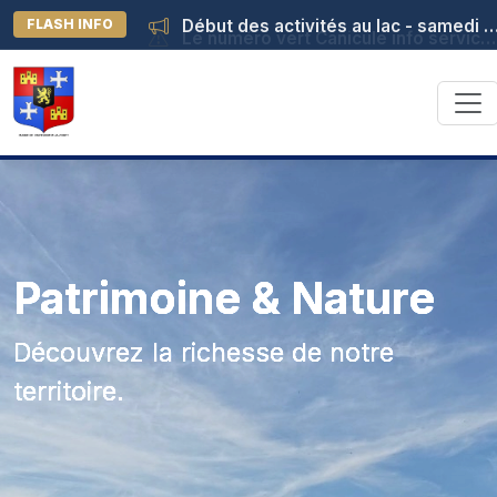
Début des activités au lac - samedi 04 juillet
FLASH INFO
Patrimoine & Nature
Découvrez la richesse de notre
territoire.