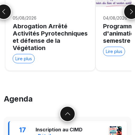
05/08/2026
04/08/2026
Abrogation Arrêté
Programme
Activités Pyrotechniques
d'animati
et défense de la
semestre
Végétation
Lire plus
Lire plus
Agenda
17
Inscription au CIMD