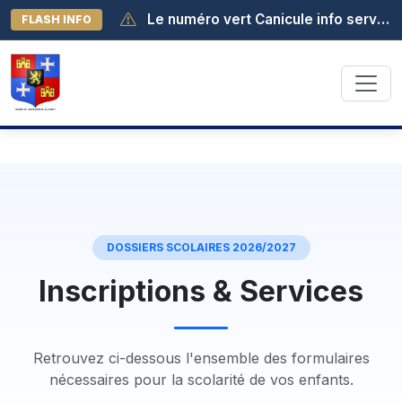
Le numéro vert Canicule info service est activé au 0 800 06 66 66. Il est joignable de 8h à 19h (appel gratuit depuis la France métropolitaine).
FLASH INFO
DOSSIERS SCOLAIRES 2026/2027
Inscriptions & Services
Retrouvez ci-dessous l'ensemble des formulaires
nécessaires pour la scolarité de vos enfants.