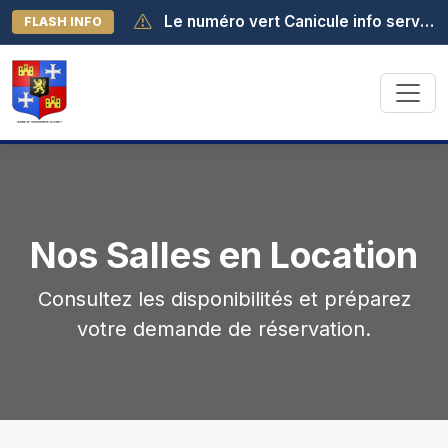
Le numéro vert Canicule info service est activé au 0 800 06 66 66. Il est joignable de 8h à 19h (appel gratuit depuis la France métropolitaine).
FLASH INFO
Nos Salles en Location
Consultez les disponibilités et préparez
votre demande de réservation.