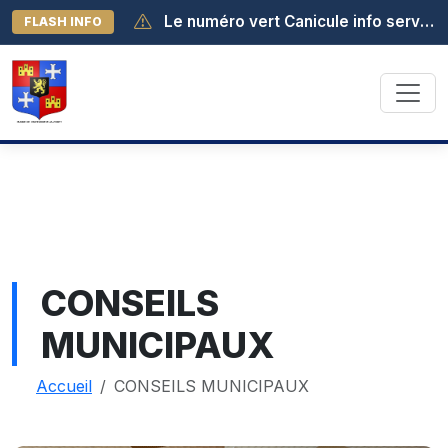
Le numéro vert Canicule info service est activé au 0 800 06 66 66. Il est joignable de 8h à 19h (appel gratuit depuis la France métropolitaine).
FLASH INFO
CONSEILS
MUNICIPAUX
Accueil
CONSEILS MUNICIPAUX