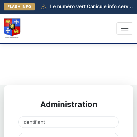
Aucune donnée à purger.
Le numéro vert Canicule info service est activé au 0 800 06 66 66. Il est joignable de 8h à 19h (appel gratuit depuis la France métropolitaine).
FLASH INFO
Administration