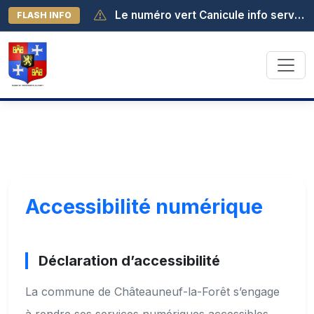
Le numéro vert Canicule info service est activé au 0 800 06 66 66. Il est joignable de 8h à 19h (appel gratuit depuis la France métropolitaine).
FLASH INFO
Début des activités au lac - samedi 04 juillet à 13h30
Accessibilité numérique
Déclaration d’accessibilité
La commune de Châteauneuf-la-Forêt s’engage