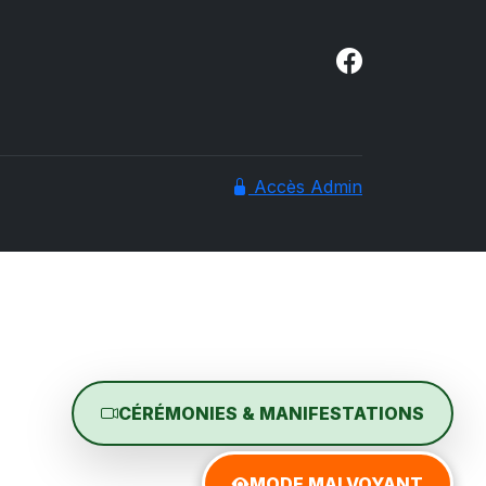
Accès Admin
CÉRÉMONIES & MANIFESTATIONS
MODE MALVOYANT