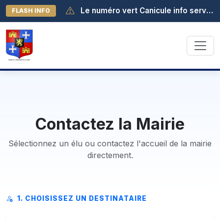
Le numéro vert Canicule info service est activé au 0 800 06 66 66. Il est joignable de 8h à 19h (appel gratuit depuis la France métropolitaine).
FLASH INFO
Début des activités au lac - samedi 04 juillet à 13h30
Contactez la Mairie
Sélectionnez un élu ou contactez l'accueil de la mairie
directement.
1. CHOISISSEZ UN DESTINATAIRE