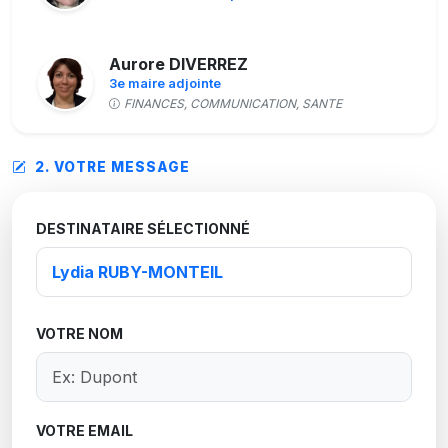
Aurore DIVERREZ
3e maire adjointe
FINANCES, COMMUNICATION, SANTE
2. VOTRE MESSAGE
Fabien DUCROT
Conseiller municipal
DESTINATAIRE SÉLECTIONNÉ
Noémie FAUVEL
5e maire adjointe
AFFAIRES SCOLAIRES, JEUNESSE, SENIORS,
SPORTS ET LOISIRS
VOTRE NOM
Sébastien FOUQUET
Conseiller municipal
VOTRE EMAIL