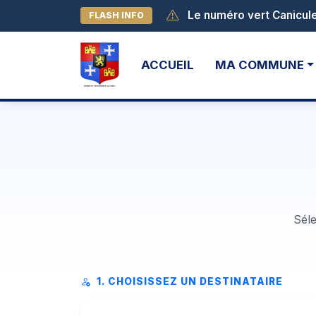
FLASH INFO
Début des activités au l
ACCUEIL
MA COMMUNE
Séle
1. CHOISISSEZ UN DESTINATAIRE