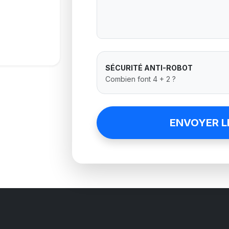
SÉCURITÉ ANTI-ROBOT
Combien font 4 + 2 ?
ENVOYER L
NIORS, SPORTS