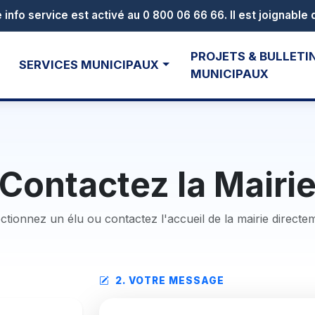
ac - samedi 04 juillet à 13h30
PROJETS & BULLETI
SERVICES MUNICIPAUX
MUNICIPAUX
Contactez la Mairi
ctionnez un élu ou contactez l'accueil de la mairie directe
2. VOTRE MESSAGE