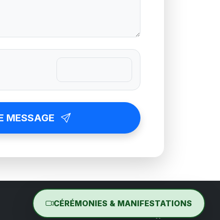
E MESSAGE
CÉRÉMONIES & MANIFESTATIONS