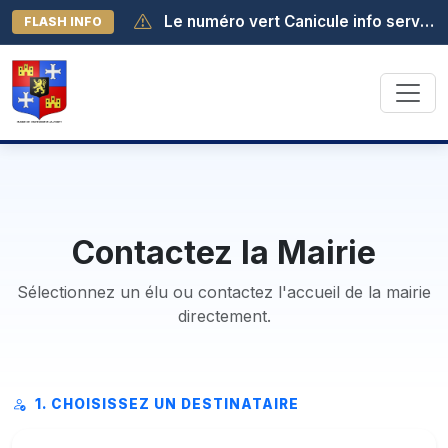
Le numéro vert Canicule info service est activé au 0 800 06 66 66. Il est joignable de 8h à 19h (appel gratuit depuis la France métropolitaine).
FLASH INFO
Début des activités au lac - samedi 04 juillet à 13h30
Contactez la Mairie
Sélectionnez un élu ou contactez l'accueil de la mairie
directement.
1. CHOISISSEZ UN DESTINATAIRE