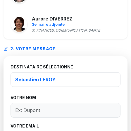
Aurore DIVERREZ
3e maire adjointe
FINANCES, COMMUNICATION, SANTE
2. VOTRE MESSAGE
Fabien DUCROT
Conseiller municipal
DESTINATAIRE SÉLECTIONNÉ
Noémie FAUVEL
5e maire adjointe
AFFAIRES SCOLAIRES, JEUNESSE, SENIORS,
SPORTS ET LOISIRS
VOTRE NOM
Sébastien FOUQUET
Conseiller municipal
VOTRE EMAIL