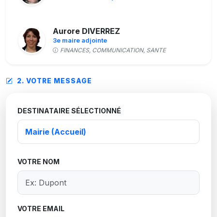
Aurore DIVERREZ
3e maire adjointe
FINANCES, COMMUNICATION, SANTE
2. VOTRE MESSAGE
Fabien DUCROT
Conseiller municipal
DESTINATAIRE SÉLECTIONNÉ
Noémie FAUVEL
5e maire adjointe
AFFAIRES SCOLAIRES, JEUNESSE, SENIORS,
SPORTS ET LOISIRS
VOTRE NOM
Sébastien FOUQUET
Conseiller municipal
VOTRE EMAIL