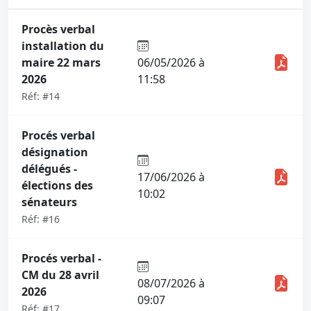
Procès verbal
installation du
maire 22 mars
06/05/2026 à
2026
11:58
Réf: #14
Procés verbal
désignation
délégués -
17/06/2026 à
élections des
10:02
sénateurs
Réf: #16
Procés verbal -
CM du 28 avril
08/07/2026 à
2026
09:07
Réf: #17