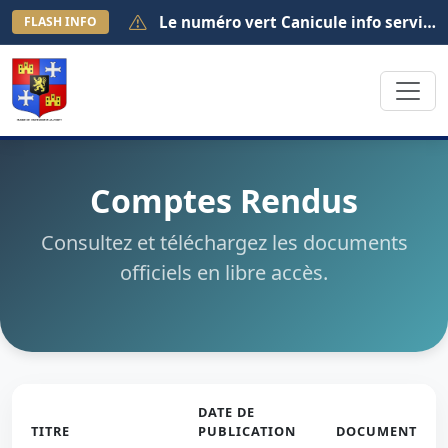
Le numéro vert Canicule info service est activé au 0 800 06 66 66. Il est joignable de 8h à 19h (appel gratuit depuis la France métropolitaine).
FLASH INFO
Comptes Rendus
Consultez et téléchargez les documents
officiels en libre accès.
DATE DE
TITRE
PUBLICATION
DOCUMENT