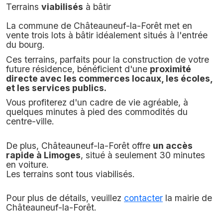
Terrains
viabilisés
à bâtir
La commune de Châteauneuf-la-Forêt met en
vente trois lots à bâtir idéalement situés à l'entrée
du bourg.
Ces terrains, parfaits pour la construction de votre
future résidence, bénéficient d'une
proximité
directe avec les commerces locaux, les écoles,
et les services publics.
Vous profiterez d'un cadre de vie agréable, à
quelques minutes à pied des commodités du
centre-ville.
De plus, Châteauneuf-la-Forêt offre
un accès
rapide à Limoges
, situé à seulement 30 minutes
en voiture.
Les terrains sont tous viabilisés.
Pour plus de détails, veuillez
contacter
la mairie de
Châteauneuf-la-Forêt.