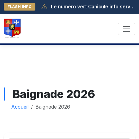
Le numéro vert Canicule info service est activé au 0 800 06 66 66. Il est joignable de 8h à 19h (appel gratuit depuis la France métropolitaine).
FLASH INFO
Baignade 2026
Accueil
Baignade 2026